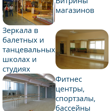
Витрины
магазинов
Зеркала в
балетных и
танцевальных
школах и
студиях
Фитнес
центры,
спортзалы,
бассейны