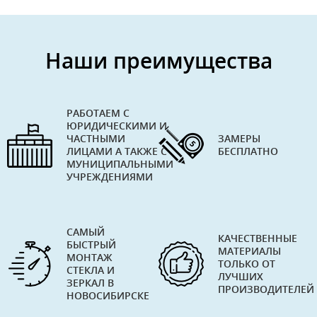
Наши преимущества
РАБОТАЕМ С
ЮРИДИЧЕСКИМИ И
ЧАСТНЫМИ
ЗАМЕРЫ
ЛИЦАМИ А ТАКЖЕ С
БЕСПЛАТНО
МУНИЦИПАЛЬНЫМИ
УЧРЕЖДЕНИЯМИ
САМЫЙ
КАЧЕСТВЕННЫЕ
БЫСТРЫЙ
МАТЕРИАЛЫ
МОНТАЖ
ТОЛЬКО ОТ
СТЕКЛА И
ЛУЧШИХ
ЗЕРКАЛ В
ПРОИЗВОДИТЕЛЕЙ
НОВОСИБИРСКЕ