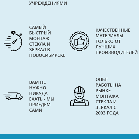
УЧРЕЖДЕНИЯМИ
САМЫЙ
КАЧЕСТВЕННЫЕ
БЫСТРЫЙ
МАТЕРИАЛЫ
МОНТАЖ
ТОЛЬКО ОТ
СТЕКЛА И
ЛУЧШИХ
ЗЕРКАЛ В
ПРОИЗВОДИТЕЛЕЙ
НОВОСИБИРСКЕ
ОПЫТ
ВАМ НЕ
РАБОТЫ НА
НУЖНО
РЫНКЕ
НИКУДА
МОНТАЖА
ЕХАТЬ - МЫ
СТЕКЛА И
ПРИЕДЕМ
ЗЕРКАЛ С
САМИ
2003 ГОДА