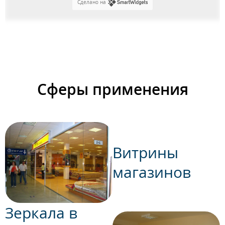
Сделано на
Сферы применения
Витрины
магазинов
Зеркала в