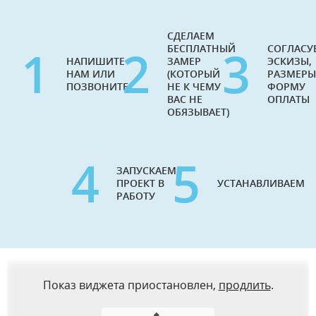
СДЕЛАЕМ
1
2
3
БЕСПЛАТНЫЙ
СОГЛАСУ
НАПИШИТЕ
ЗАМЕР
ЭСКИЗЫ,
НАМ ИЛИ
(КОТОРЫЙ
РАЗМЕРЫ
ПОЗВОНИТЕ
НЕ К ЧЕМУ
ФОРМУ
ВАС НЕ
ОПЛАТЫ
ОБЯЗЫВАЕТ)
4
5
ЗАПУСКАЕМ
ПРОЕКТ В
УСТАНАВЛИВАЕМ
РАБОТУ
Показ виджета приостановлен,
продлить
.