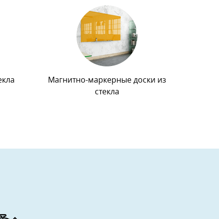
екла
Магнитно-маркерные доски из
стекла