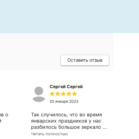
Оставить отзыв
Сергей Сергей
20 января 2023
ыв о
Так случилось, что во время
й
январских праздников у нас
разбилось большое зеркало в
примерочной - возникла
Читать полностью