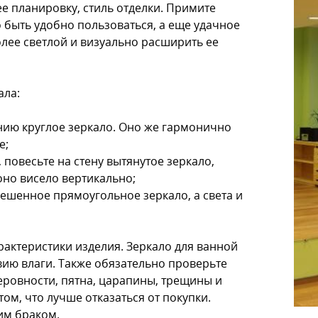
е планировку, стиль отделки. Примите
 быть удобно пользоваться, а еще удачное
олее светлой и визуально расширить ее
ала:
ию круглое зеркало. Оно же гармонично
е;
 повесьте на стену вытянутое зеркало,
оно висело вертикально;
ешенное прямоугольное зеркало, а света и
рактеристики изделия. Зеркало для ванной
ию влаги. Также обязательно проверьте
неровности, пятна, царапины, трещины и
ом, что лучше отказаться от покупки.
им браком.