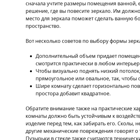
сначала учтите размеры помещения ванной, е
решение, где вы повесите зеркало. Им должно
место для зеркала поможет сделать ванную б
пространство.
Вот несколько советов по выбору формы зерк
Дополнительный объем придает помещен
смотрится практически в любом интерьер
Чтобы визуально поднять низкий потолок,
прямоугольное или овальное, так, чтобы 
Шире комнату сделает горизонтально пов
простора добавит квадратное.
Обратите внимание также на практические ха
комнаты должно быть устойчивым к воздейств
изделие перед тем, как забирать его. Сколы, 
другие механические повреждения говорят о т
Пузырьки в стекле также считаются техническ