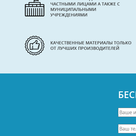
ЧАСТНЫМИ ЛИЦАМИ А ТАКЖЕ С
МУНИЦИПАЛЬНЫМИ
УЧРЕЖДЕНИЯМИ
КАЧЕСТВЕННЫЕ МАТЕРИАЛЫ ТОЛЬКО
ОТ ЛУЧШИХ ПРОИЗВОДИТЕЛЕЙ
БЕ
Ваше
имя
*
Ваш
телефо