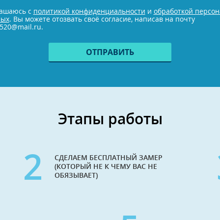
е
лашаюсь с
политикой конфиденциальности
и
обработкой персо
ных
. Вы можете отозвать своё согласие, написав на почту
520@mail.ru.
Этапы работы
2
СДЕЛАЕМ БЕСПЛАТНЫЙ ЗАМЕР
(КОТОРЫЙ НЕ К ЧЕМУ ВАС НЕ
ОБЯЗЫВАЕТ)