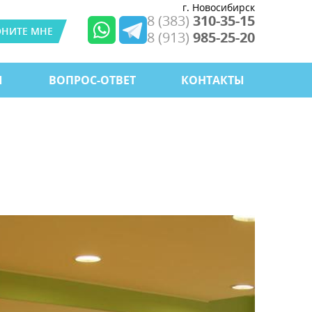
г. Новосибирск
8 (383)
310-35-15
ОНИТЕ МНЕ
8 (913)
985-25-20
Ы
ВОПРОС-ОТВЕТ
КОНТАКТЫ