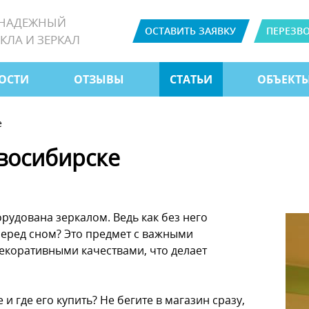
 НАДЕЖНЫЙ
ОСТАВИТЬ ЗАЯВКУ
ПЕРЕЗВ
КЛА И ЗЕРКАЛ
ОСТИ
ОТЗЫВЫ
СТАТЬИ
ОБЪЕКТ
е
восибирске
рудована зеркалом. Ведь как без него
перед сном? Это предмет с важными
декоративными качествами, что делает
и где его купить? Не бегите в магазин сразу,