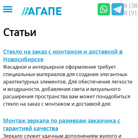
8 (3
8 (9
Jump
to
Статьи
navigation
Стекло на заказ с монтажом и доставкой в
Новосибирске
Фасадное и интерьерное оформление требует
специальных материалов для создания элегантных
архитектурных элементов. Для обеспечения легкости
и воздушности, добавления света и визуального
расширения пространства вам может понадобиться
стекло на заказ с монтажом и доставкой для:
Монтаж зеркала по размерам заказчика с
гарантией качества
Зеркало служит удачным дополнением жилого и