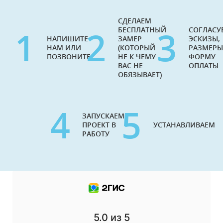
СДЕЛАЕМ
1
2
3
БЕСПЛАТНЫЙ
СОГЛАСУ
НАПИШИТЕ
ЗАМЕР
ЭСКИЗЫ,
НАМ ИЛИ
(КОТОРЫЙ
РАЗМЕРЫ
ПОЗВОНИТЕ
НЕ К ЧЕМУ
ФОРМУ
ВАС НЕ
ОПЛАТЫ
ОБЯЗЫВАЕТ)
4
5
ЗАПУСКАЕМ
ПРОЕКТ В
УСТАНАВЛИВАЕМ
РАБОТУ
5.0
из 5