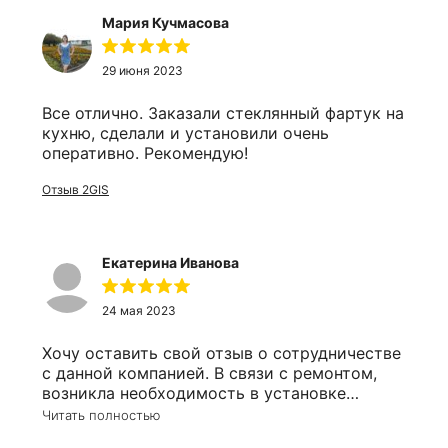
Мария Кучмасова
29 июня 2023
Все отлично. Заказали стеклянный фартук на
кухню, сделали и установили очень
оперативно. Рекомендую!
Отзыв 2GIS
Екатерина Иванова
24 мая 2023
Хочу оставить свой отзыв о сотрудничестве
с данной компанией. В связи с ремонтом,
возникла необходимость в установке
зеркала в ванную комнату. Почитав отзывы,
Читать полностью
решила остановиться именно на этом