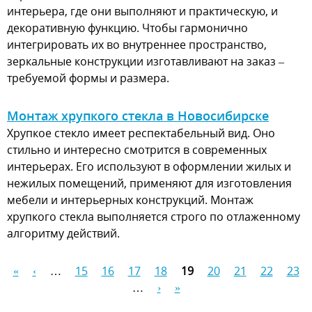
интерьера, где они выполняют и практическую, и
декоративную функцию. Чтобы гармонично
интегрировать их во внутреннее пространство,
зеркальные конструкции изготавливают на заказ –
требуемой формы и размера.
Монтаж хрупкого стекла в Новосибирске
Хрупкое стекло имеет респектабельный вид. Оно
стильно и интересно смотрится в современных
интерьерах. Его используют в оформлении жилых и
нежилых помещений, применяют для изготовления
мебели и интерьерных конструкций. Монтаж
хрупкого стекла выполняется строго по отлаженному
алгоритму действий.
«
‹
…
15
16
17
18
19
20
21
22
23
Страницы
…
›
»