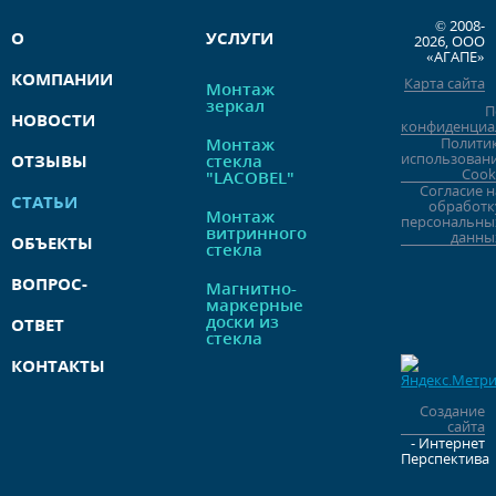
© 2008-
О
УСЛУГИ
2026, ООО
«АГАПЕ»
КОМПАНИИ
Карта сайта
Монтаж
зеркал
П
НОВОСТИ
конфиденциа
Монтаж
Полити
использован
ОТЗЫВЫ
стекла
Cook
"LACOBEL"
Согласие н
СТАТЬИ
обработк
Монтаж
персональны
витринного
данны
ОБЪЕКТЫ
стекла
ВОПРОС-
Магнитно-
маркерные
доски из
ОТВЕТ
стекла
КОНТАКТЫ
Создание
сайта
- Интернет
Перспектива