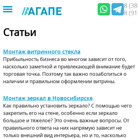
8 (3
8 (9
Jump
to
Статьи
navigation
Монтаж витринного стекла
Прибыльность бизнеса во многом зависит от того,
насколько заметной и привлекающей внимание будет
торговая точка. Поэтому так важно позаботиться о
наличии и правильном оформлении витрины.
Монтаж зеркал в Новосибирске
Как правильно установить зеркало? С помощью чего
закрепить его на стене, особенно если зеркало
большое и тяжелое? Это очень важные вопросы. От
правильного ответа на них напрямую зависит не
только внешний вид интерьера, но и то, насколько