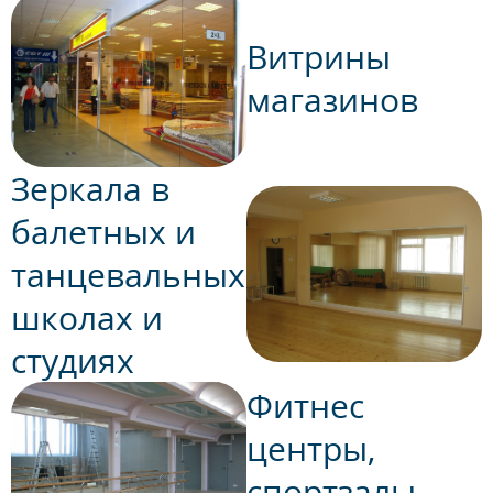
Витрины
магазинов
Зеркала в
балетных и
танцевальных
школах и
студиях
Фитнес
центры,
спортзалы,