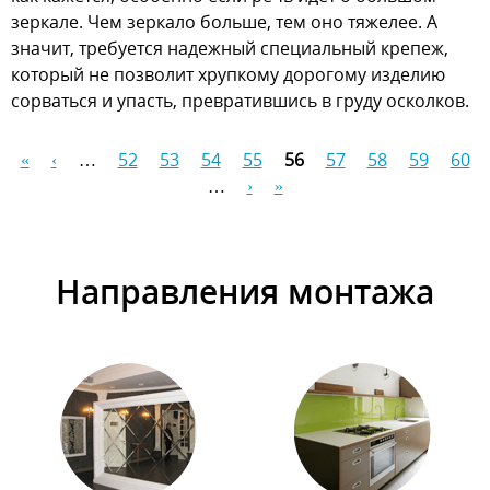
зеркале. Чем зеркало больше, тем оно тяжелее. А
значит, требуется надежный специальный крепеж,
который не позволит хрупкому дорогому изделию
сорваться и упасть, превратившись в груду осколков.
«
‹
…
52
53
54
55
56
57
58
59
60
Страницы
…
›
»
Направления монтажа