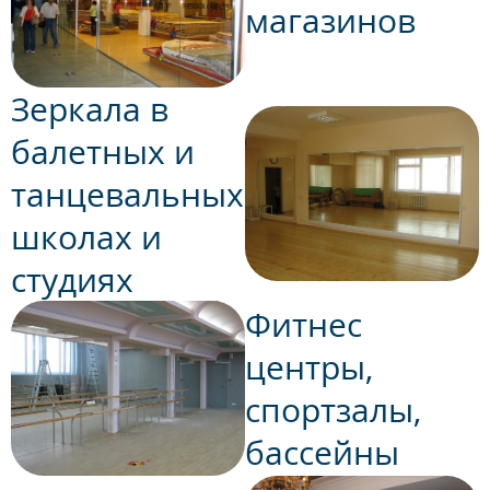
магазинов
Зеркала в
балетных и
танцевальных
школах и
студиях
Фитнес
центры,
спортзалы,
бассейны