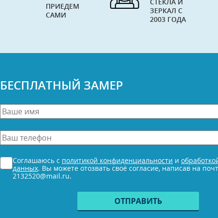
СТЕКЛА И
ПРИЕДЕМ
ЗЕРКАЛ С
САМИ
2003 ГОДА
БЕСПЛАТНЫЙ ЗАМЕР
Ваше
имя
*
Ваш
телефон
*
Согласие
Соглашаюсь с
политикой конфиденциальности
и
обработко
*
данных
. Вы можете отозвать своё согласие, написав на поч
2132520@mail.ru.