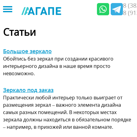
8 (3
8 (9
Jump
to
Статьи
navigation
Большое зеркало
Обойтись без зеркал при создании красивого
интерьерного дизайна в наше время просто
невозможно.
Зеркало под заказ
Практически любой интерьер только выиграет от
размещения зеркал – важного элемента дизайна
самых разных помещений. В некоторых местах
зеркала должны находиться в обязательном порядке
– например, в прихожей или ванной комнате.