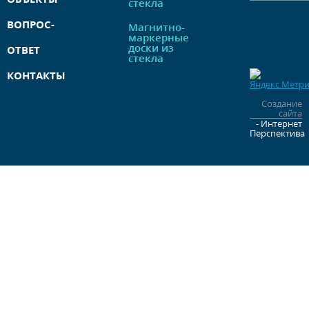
стекла
ВОПРОС-
Магнитно-
маркерные
доски из
ОТВЕТ
стекла
КОНТАКТЫ
Создание
сайта
- Интернет
Перспектива