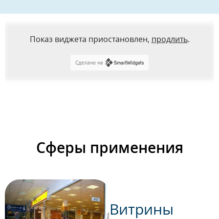
Показ виджета приостановлен,
продлить
.
Сделано на
Сферы применения
Витрины