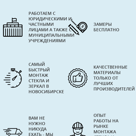
РАБОТАЕМ С
ЮРИДИЧЕСКИМИ И
ЧАСТНЫМИ
ЗАМЕРЫ
ЛИЦАМИ А ТАКЖЕ С
БЕСПЛАТНО
МУНИЦИПАЛЬНЫМИ
УЧРЕЖДЕНИЯМИ
САМЫЙ
КАЧЕСТВЕННЫЕ
БЫСТРЫЙ
МАТЕРИАЛЫ
МОНТАЖ
ТОЛЬКО ОТ
СТЕКЛА И
ЛУЧШИХ
ЗЕРКАЛ В
ПРОИЗВОДИТЕЛЕЙ
НОВОСИБИРСКЕ
ОПЫТ
ВАМ НЕ
РАБОТЫ НА
НУЖНО
РЫНКЕ
НИКУДА
МОНТАЖА
ЕХАТЬ - МЫ