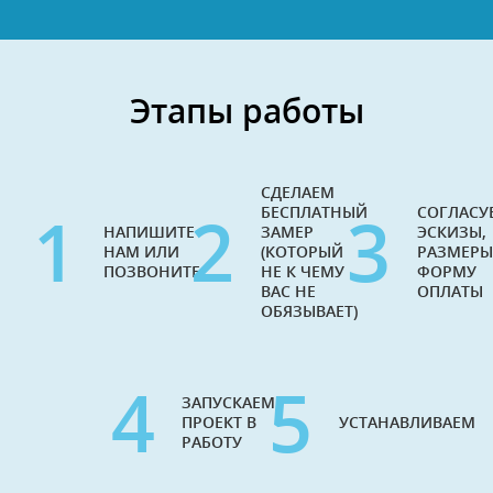
Этапы работы
СДЕЛАЕМ
1
2
3
БЕСПЛАТНЫЙ
СОГЛАСУ
НАПИШИТЕ
ЗАМЕР
ЭСКИЗЫ,
НАМ ИЛИ
(КОТОРЫЙ
РАЗМЕРЫ
ПОЗВОНИТЕ
НЕ К ЧЕМУ
ФОРМУ
ВАС НЕ
ОПЛАТЫ
ОБЯЗЫВАЕТ)
4
5
ЗАПУСКАЕМ
ПРОЕКТ В
УСТАНАВЛИВАЕМ
РАБОТУ