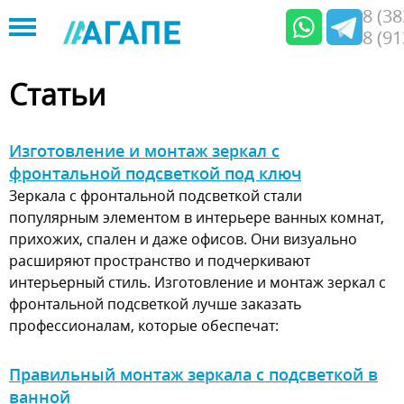
8 (3
8 (9
Jump
to
Статьи
navigation
Изготовление и монтаж зеркал с
фронтальной подсветкой под ключ
Зеркала с фронтальной подсветкой стали
популярным элементом в интерьере ванных комнат,
прихожих, спален и даже офисов. Они визуально
расширяют пространство и подчеркивают
интерьерный стиль. Изготовление и монтаж зеркал с
фронтальной подсветкой лучше заказать
профессионалам, которые обеспечат:
Правильный монтаж зеркала с подсветкой в
ванной