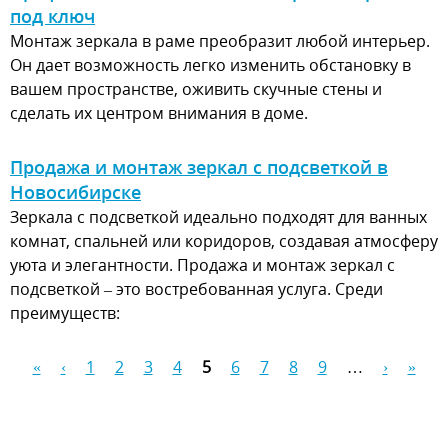
под ключ
Монтаж зеркала в раме преобразит любой интерьер.
Он дает возможность легко изменить обстановку в
вашем пространстве, оживить скучные стены и
сделать их центром внимания в доме.
Продажа и монтаж зеркал с подсветкой в
Новосибирске
Зеркала с подсветкой идеально подходят для ванных
комнат, спальней или коридоров, создавая атмосферу
уюта и элегантности. Продажа и монтаж зеркал с
подсветкой – это востребованная услуга. Среди
преимуществ:
«
‹
1
2
3
4
5
6
7
8
9
…
›
»
Страницы