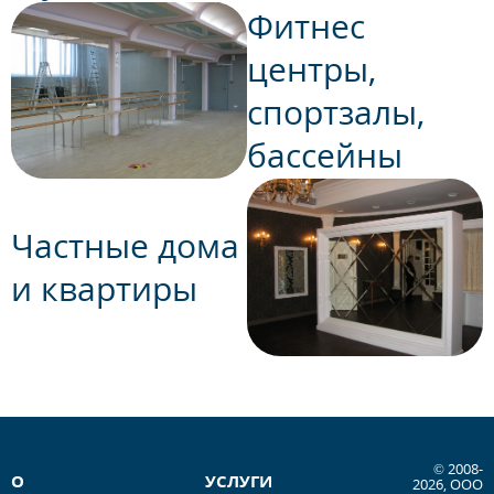
Фитнес
центры,
спортзалы,
бассейны
Частные дома
и квартиры
© 2008-
О
УСЛУГИ
2026, ООО