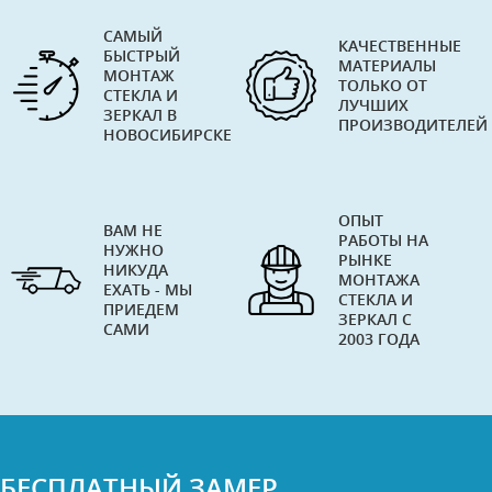
САМЫЙ
КАЧЕСТВЕННЫЕ
БЫСТРЫЙ
МАТЕРИАЛЫ
МОНТАЖ
ТОЛЬКО ОТ
СТЕКЛА И
ЛУЧШИХ
ЗЕРКАЛ В
ПРОИЗВОДИТЕЛЕЙ
НОВОСИБИРСКЕ
ОПЫТ
ВАМ НЕ
РАБОТЫ НА
НУЖНО
РЫНКЕ
НИКУДА
МОНТАЖА
ЕХАТЬ - МЫ
СТЕКЛА И
ПРИЕДЕМ
ЗЕРКАЛ С
САМИ
2003 ГОДА
БЕСПЛАТНЫЙ ЗАМЕР