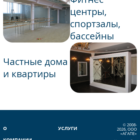
центры,
спортзалы,
бассейны
Частные дома
и квартиры
© 2008-
О
УСЛУГИ
2026, ООО
«АГАПЕ»
КОМПАНИИ