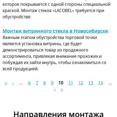
которое покрывается с одной стороны специальной
краской. Монтаж стекла «LACOBEL» требуется при
обустройстве:
Монтаж витринного стекла в Новосибирске
Важным этапом обустройства торговой точки
является установка витрины, где будет
демонстрироваться товар из продажного
ассортимента, привлекая внимание прохожих и
побуждая их зайти внутрь, чтобы ознакомиться со
всей продукцией.
«
‹
…
6
7
8
9
10
11
12
13
14
…
Страницы
›
»
Направления монтажа