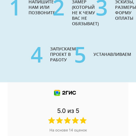
1
2
3
НАПИШИТЕ
ЗАМЕР
ЭСКИЗЫ,
НАМ ИЛИ
(КОТОРЫЙ
РАЗМЕРЫ
ПОЗВОНИТЕ
НЕ К ЧЕМУ
ФОРМУ
ВАС НЕ
ОПЛАТЫ
ОБЯЗЫВАЕТ)
4
5
ЗАПУСКАЕМ
ПРОЕКТ В
УСТАНАВЛИВАЕМ
РАБОТУ
5.0
из 5
На основе
14
оценок