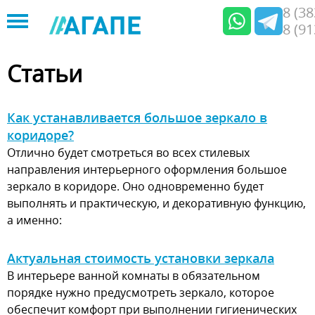
8 (3
8 (9
Jump
to
Статьи
navigation
Как устанавливается большое зеркало в
коридоре?
Отлично будет смотреться во всех стилевых
направления интерьерного оформления большое
зеркало в коридоре. Оно одновременно будет
выполнять и практическую, и декоративную функцию,
а именно:
Актуальная стоимость установки зеркала
В интерьере ванной комнаты в обязательном
порядке нужно предусмотреть зеркало, которое
обеспечит комфорт при выполнении гигиенических