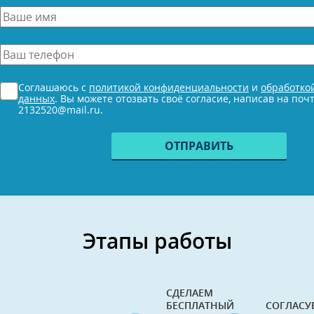
Ваше
имя
*
Ваш
телефон
*
Согласие
Соглашаюсь с
политикой конфиденциальности
и
обработко
*
данных
. Вы можете отозвать своё согласие, написав на поч
2132520@mail.ru.
Этапы работы
СДЕЛАЕМ
БЕСПЛАТНЫЙ
СОГЛАСУ