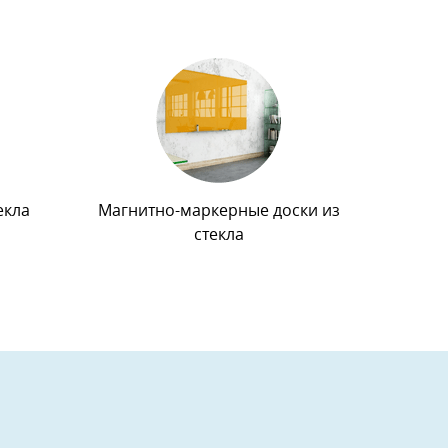
екла
Магнитно-маркерные доски из
стекла