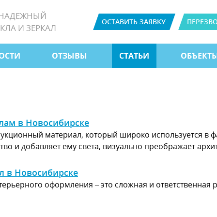
 НАДЕЖНЫЙ
ОСТАВИТЬ ЗАЯВКУ
ПЕРЕЗВ
КЛА И ЗЕРКАЛ
ОСТИ
ОТЗЫВЫ
СТАТЬИ
ОБЪЕКТ
алам в Новосибирске
трукционный материал, который широко используется в
во и добавляет ему света, визуально преображает архит
л в Новосибирске
терьерного оформления – это сложная и ответственная 