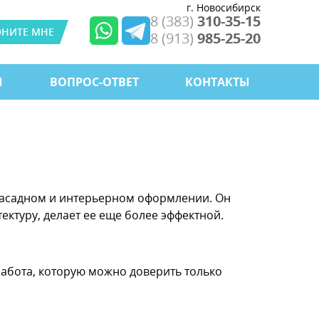
г. Новосибирск
8 (383)
310-35-15
ОНИТЕ МНЕ
8 (913)
985-25-20
Ы
ВОПРОС-ОТВЕТ
КОНТАКТЫ
 фасадном и интерьерном оформлении. Он
ектуру, делает ее еще более эффектной.
работа, которую можно доверить только