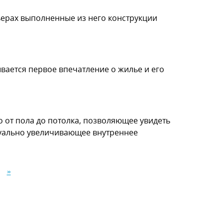
ьерах выполненные из него конструкции
вается первое впечатление о жилье и его
от пола до потолка, позволяющее увидеть
зуально увеличивающее внутреннее
»