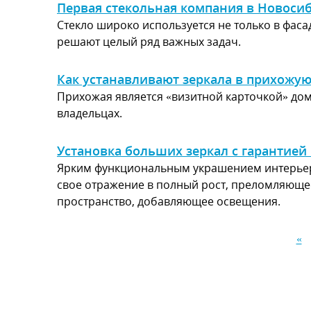
Первая стекольная компания в Новоси
Стекло широко используется не только в фас
решают целый ряд важных задач.
Как устанавливают зеркала в прихожую
Прихожая является «визитной карточкой» дом
владельцах.
Установка больших зеркал с гарантией 
Ярким функциональным украшением интерьера
свое отражение в полный рост, преломляюще
пространство, добавляющее освещения.
«
Страницы