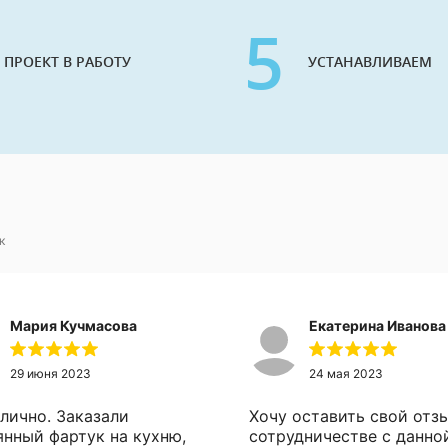
5
 ПРОЕКТ В РАБОТУ
УСТАНАВЛИВАЕМ
к
Мария Кучмасова
Екатерина Иванова
29 июня 2023
24 мая 2023
тлично. Заказали
Хочу оставить свой отз
янный фартук на кухню,
сотрудничестве с данно