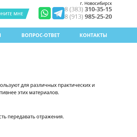
г. Новосибирск
8 (383)
310-35-15
ОНИТЕ МНЕ
8 (913)
985-25-20
Ы
ВОПРОС-ОТВЕТ
КОНТАКТЫ
пользуют для различных практических и
тивнее этих материалов.
сть передавать отражения.