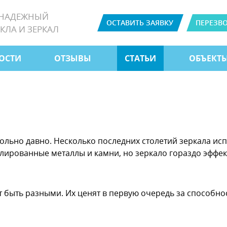
 НАДЕЖНЫЙ
ОСТАВИТЬ ЗАЯВКУ
ПЕРЕЗВ
КЛА И ЗЕРКАЛ
ОСТИ
ОТЗЫВЫ
СТАТЬИ
ОБЪЕКТ
вольно давно. Несколько последних столетий зеркала ис
ированные металлы и камни, но зеркало гораздо эффек
т быть разными. Их ценят в первую очередь за способно