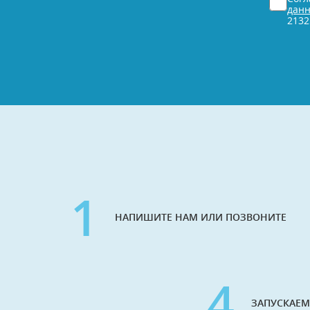
*
дан
2132
1
НАПИШИТЕ НАМ ИЛИ ПОЗВОНИТЕ
4
ЗАПУСКАЕМ