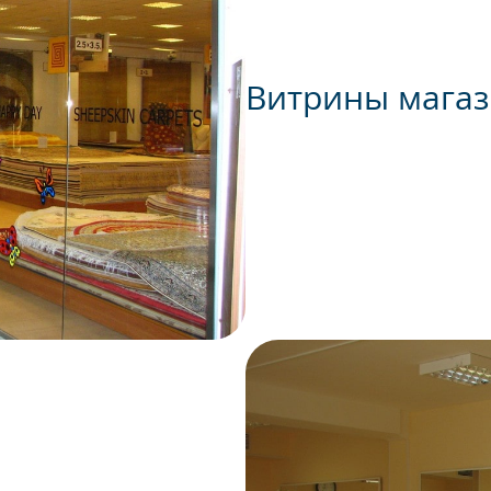
Витрины мага