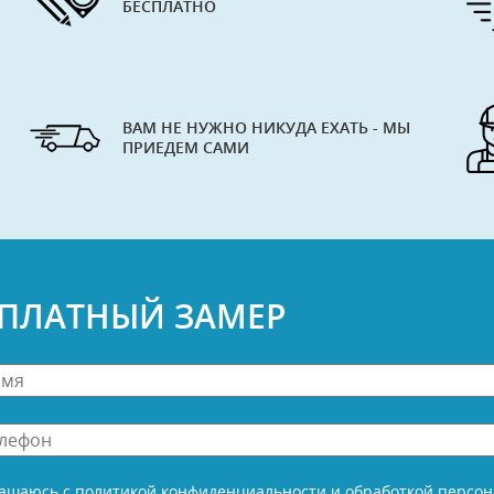
БЕСПЛАТНО
ВАМ НЕ НУЖНО НИКУДА ЕХАТЬ - МЫ
ПРИЕДЕМ САМИ
СПЛАТНЫЙ ЗАМЕР
н
е
лашаюсь с
политикой конфиденциальности
и
обработкой персо