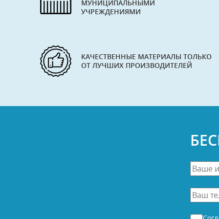
МУНИЦИПАЛЬНЫМИ
УЧРЕЖДЕНИЯМИ
КАЧЕСТВЕННЫЕ МАТЕРИАЛЫ ТОЛЬКО
ОТ ЛУЧШИХ ПРОИЗВОДИТЕЛЕЙ
БЕ
Ваше
имя
*
Ваш
телефо
*
Согласи
Сог