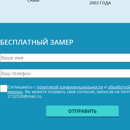
САМИ
2003 ГОДА
БЕСПЛАТНЫЙ ЗАМЕР
Ваше
имя
*
Ваш
телефон
*
Согласие
Соглашаюсь с
политикой конфиденциальности
и
обработко
*
данных
. Вы можете отозвать своё согласие, написав на поч
2132520@mail.ru.