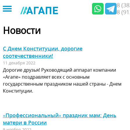
8 (3
8 (9
Jump
to
Новости
navigation
С Днем Конституции, дорогие
соотечественники!
11 декабря 2022
Дорогие друзья! Руководящий аппарат компании
«Агапе» поздравляет всех с основным
государственным праздником нашей страны - Днем
Конституции.
«Профессиональный» праздник мам: День
матери в России
9 ноября 2022