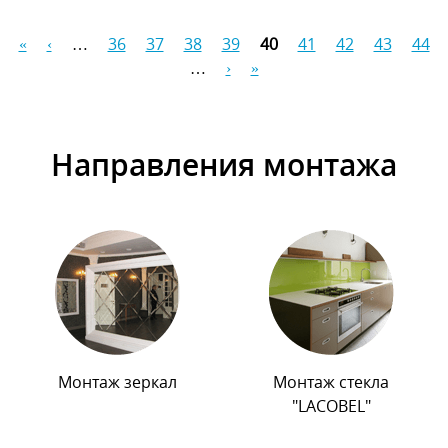
«
‹
…
36
37
38
39
40
41
42
43
44
Страницы
…
›
»
Направления монтажа
Монтаж зеркал
Монтаж стекла
"LACOBEL"