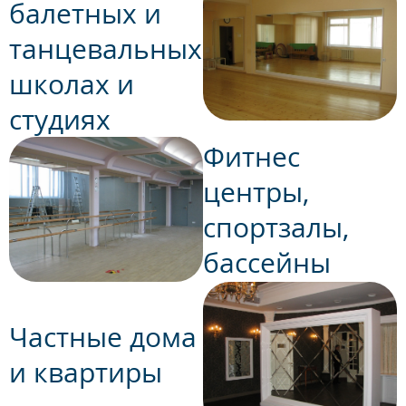
балетных и
танцевальных
школах и
студиях
Фитнес
центры,
спортзалы,
бассейны
Частные дома
и квартиры