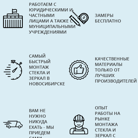
РАБОТАЕМ С
ЮРИДИЧЕСКИМИ И
ЧАСТНЫМИ
ЗАМЕРЫ
ЛИЦАМИ А ТАКЖЕ С
БЕСПЛАТНО
МУНИЦИПАЛЬНЫМИ
УЧРЕЖДЕНИЯМИ
САМЫЙ
КАЧЕСТВЕННЫЕ
БЫСТРЫЙ
МАТЕРИАЛЫ
МОНТАЖ
ТОЛЬКО ОТ
СТЕКЛА И
ЛУЧШИХ
ЗЕРКАЛ В
ПРОИЗВОДИТЕЛЕЙ
НОВОСИБИРСКЕ
ОПЫТ
ВАМ НЕ
РАБОТЫ НА
НУЖНО
РЫНКЕ
НИКУДА
МОНТАЖА
ЕХАТЬ - МЫ
СТЕКЛА И
ПРИЕДЕМ
ЗЕРКАЛ С