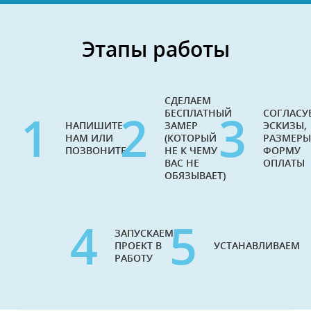
Этапы работы
СДЕЛАЕМ
1
2
3
БЕСПЛАТНЫЙ
СОГЛАСУ
НАПИШИТЕ
ЗАМЕР
ЭСКИЗЫ,
НАМ ИЛИ
(КОТОРЫЙ
РАЗМЕРЫ
ПОЗВОНИТЕ
НЕ К ЧЕМУ
ФОРМУ
ВАС НЕ
ОПЛАТЫ
ОБЯЗЫВАЕТ)
4
5
ЗАПУСКАЕМ
ПРОЕКТ В
УСТАНАВЛИВАЕМ
РАБОТУ