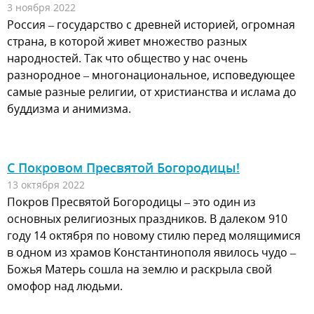
3 ноября 2022
Россия – государство с древней историей, огромная
страна, в которой живет множество разных
народностей. Так что общество у нас очень
разнородное – многонациональное, исповедующее
самые разные религии, от христианства и ислама до
буддизма и анимизма.
С Покровом Пресвятой Богородицы!
13 октября 2022
Покров Пресвятой Богородицы – это один из
основных религиозных праздников. В далеком 910
году 14 октября по новому стилю перед молящимися
в одном из храмов Константинополя явилось чудо –
Божья Матерь сошла на землю и раскрыла свой
омофор над людьми.