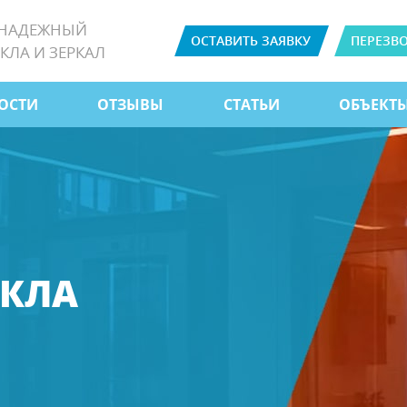
 НАДЕЖНЫЙ
ОСТАВИТЬ ЗАЯВКУ
ПЕРЕЗВ
КЛА И ЗЕРКАЛ
ОСТИ
ОТЗЫВЫ
СТАТЬИ
ОБЪЕКТ
ЕКЛА