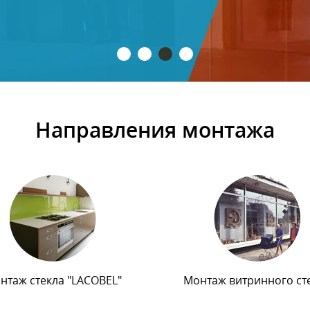
Направления монтажа
нтаж стекла "LACOBEL"
Монтаж витринного ст