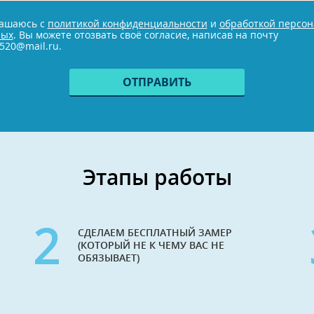
н
е
лашаюсь с
политикой конфиденциальности
и
обработкой персо
ных
. Вы можете отозвать своё согласие, написав на почту
520@mail.ru.
Этапы работы
2
СДЕЛАЕМ БЕСПЛАТНЫЙ ЗАМЕР
(КОТОРЫЙ НЕ К ЧЕМУ ВАС НЕ
ОБЯЗЫВАЕТ)