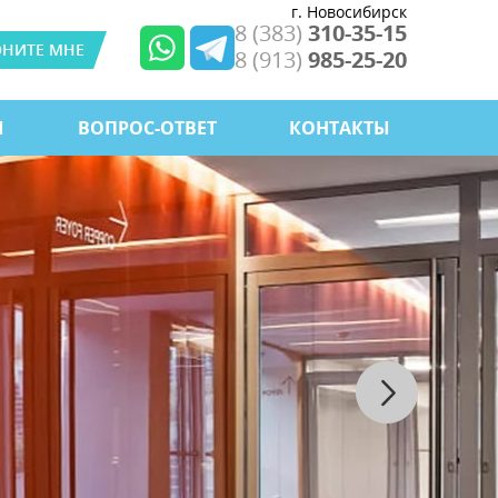
г. Новосибирск
8 (383)
310-35-15
ОНИТЕ МНЕ
8 (913)
985-25-20
Ы
ВОПРОС-ОТВЕТ
КОНТАКТЫ