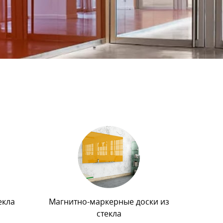
екла
Магнитно-маркерные доски из
стекла