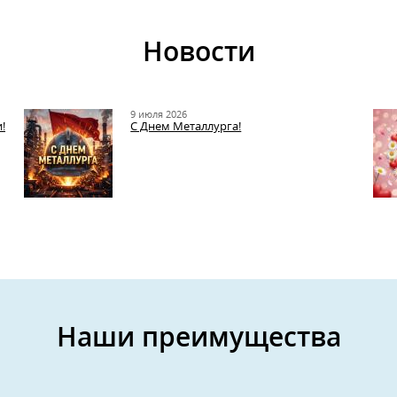
Новости
9 июля 2026
!
С Днем Металлурга!
Наши преимущества