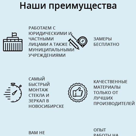
Наши преимущества
РАБОТАЕМ С
ЮРИДИЧЕСКИМИ И
ЧАСТНЫМИ
ЗАМЕРЫ
ЛИЦАМИ А ТАКЖЕ С
БЕСПЛАТНО
МУНИЦИПАЛЬНЫМИ
УЧРЕЖДЕНИЯМИ
САМЫЙ
КАЧЕСТВЕННЫЕ
БЫСТРЫЙ
МАТЕРИАЛЫ
МОНТАЖ
ТОЛЬКО ОТ
СТЕКЛА И
ЛУЧШИХ
ЗЕРКАЛ В
ПРОИЗВОДИТЕЛЕЙ
НОВОСИБИРСКЕ
ОПЫТ
ВАМ НЕ
РАБОТЫ НА