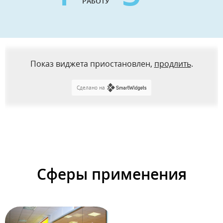
РАБОТУ
Показ виджета приостановлен,
продлить
.
Сделано на
Сферы применения