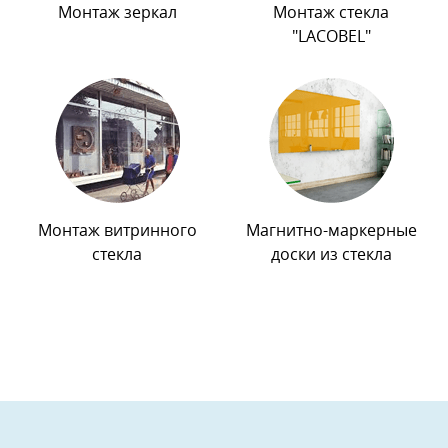
Монтаж зеркал
Монтаж стекла
"LACOBEL"
Монтаж витринного
Магнитно-маркерные
стекла
доски из стекла