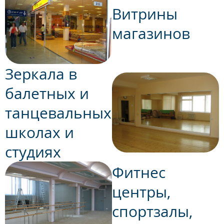
Витрины
магазинов
Зеркала в
балетных и
танцевальных
школах и
студиях
Фитнес
центры,
спортзалы,