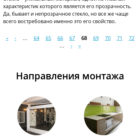
характеристик которого является его прозрачность.
Да, бывает и непрозрачное стекло, но все же чаще
всего востребовано именно это его свойство.
«
‹
…
64
65
66
67
68
69
70
71
72
Страницы
…
›
»
Направления монтажа