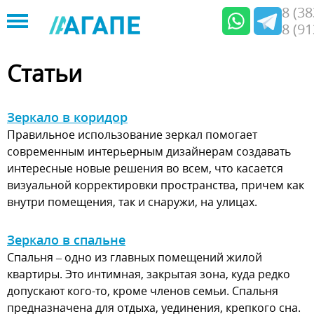
8 (3
8 (9
Jump
to
Статьи
navigation
Зеркало в коридор
Правильное использование зеркал помогает
современным интерьерным дизайнерам создавать
интересные новые решения во всем, что касается
визуальной корректировки пространства, причем как
внутри помещения, так и снаружи, на улицах.
Зеркало в спальне
Спальня – одно из главных помещений жилой
квартиры. Это интимная, закрытая зона, куда редко
допускают кого-то, кроме членов семьи. Спальня
предназначена для отдыха, уединения, крепкого сна.