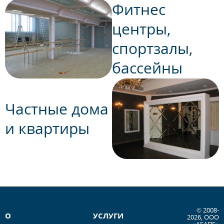
Фитнес
центры,
спортзалы,
бассейны
Частные дома
и квартиры
© 2008-
О
УСЛУГИ
2026, ООО