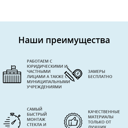
Наши преимущества
РАБОТАЕМ С
ЮРИДИЧЕСКИМИ И
ЧАСТНЫМИ
ЗАМЕРЫ
ЛИЦАМИ А ТАКЖЕ С
БЕСПЛАТНО
МУНИЦИПАЛЬНЫМИ
УЧРЕЖДЕНИЯМИ
САМЫЙ
КАЧЕСТВЕННЫЕ
БЫСТРЫЙ
МАТЕРИАЛЫ
МОНТАЖ
ТОЛЬКО ОТ
СТЕКЛА И
ЛУЧШИХ