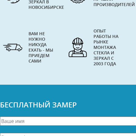
ЗЕРКАЛ В
ПРОИЗВОДИТЕЛЕЙ
НОВОСИБИРСКЕ
ОПЫТ
ВАМ НЕ
РАБОТЫ НА
НУЖНО
РЫНКЕ
НИКУДА
МОНТАЖА
ЕХАТЬ - МЫ
СТЕКЛА И
ПРИЕДЕМ
ЗЕРКАЛ С
САМИ
2003 ГОДА
БЕСПЛАТНЫЙ ЗАМЕР
Ваше
имя
*