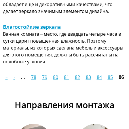
обладает еще и декоративными качествами, что
делает зеркало значимым элементом дизайна.
Влагостойкие зеркала
Ванная комната – место, где двадцать четыре часа в
сутки царит повышенная влажность. Поэтому
материалы, из которых сделана мебель и аксессуары
для этого помещения, должны быть рассчитаны на
подобные условия.
«
‹
…
78
79
80
81
82
83
84
85
86
Страницы
Направления монтажа