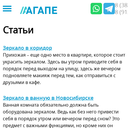
8 (3
8 (9
Jump
to
Статьи
navigation
Зеркало в коридор
Прихожая – еще одно место в квартире, которое стоит
украсить зеркалом. Здесь вы утром приводите себя в
порядок перед выходом на улицу, здесь же вечером
подновляете макияж перед тем, как отправиться с
друзьями в кафе.
Зеркало в ванную в Новосибирске
Ванная комната обязательно должна быть
оборудована зеркалом. Ведь как без него привести
себя в порядок утром или вечером перед сном? Это
предмет с важными функциями, но кроме них он