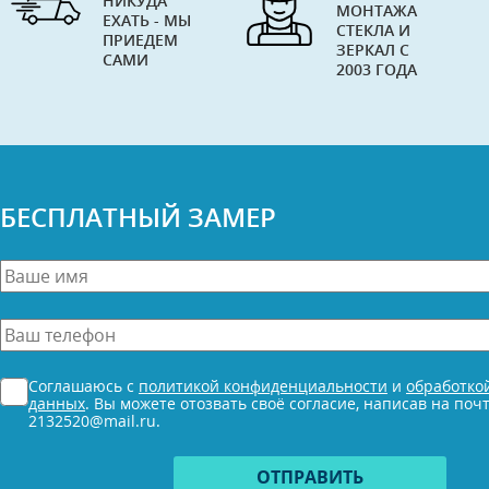
НИКУДА
МОНТАЖА
ЕХАТЬ - МЫ
СТЕКЛА И
ПРИЕДЕМ
ЗЕРКАЛ С
САМИ
2003 ГОДА
БЕСПЛАТНЫЙ ЗАМЕР
Ваше
имя
*
Ваш
телефон
*
Согласие
Соглашаюсь с
политикой конфиденциальности
и
обработко
*
данных
. Вы можете отозвать своё согласие, написав на поч
2132520@mail.ru.