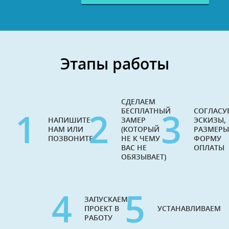
Этапы работы
СДЕЛАЕМ
1
2
3
БЕСПЛАТНЫЙ
СОГЛАСУ
НАПИШИТЕ
ЗАМЕР
ЭСКИЗЫ,
НАМ ИЛИ
(КОТОРЫЙ
РАЗМЕРЫ
ПОЗВОНИТЕ
НЕ К ЧЕМУ
ФОРМУ
ВАС НЕ
ОПЛАТЫ
ОБЯЗЫВАЕТ)
4
5
ЗАПУСКАЕМ
ПРОЕКТ В
УСТАНАВЛИВАЕМ
РАБОТУ