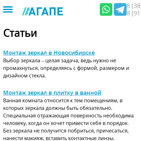
8 (3
8 (9
Jump
to
Статьи
navigation
Монтаж зеркал в Новосибирске
Выбор зеркала – целая задача, ведь нужно не
промахнуться, определяясь с формой, размером и
дизайном стекла.
Монтаж зеркал в плитку в ванной
Ванная комната относится к тем помещениям, в
которых зеркала должны быть обязательно.
Специальная отражающая поверхность необходима
человеку, когда он хочет привести себя в порядок.
Без зеркала не получится побриться, причесаться,
нанести макияж, вставить контактные линзы.