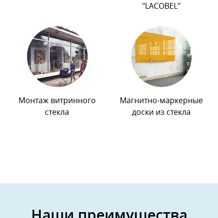
"LACOBEL"
Монтаж витринного
Магнитно-маркерные
стекла
доски из стекла
Наши преимущества