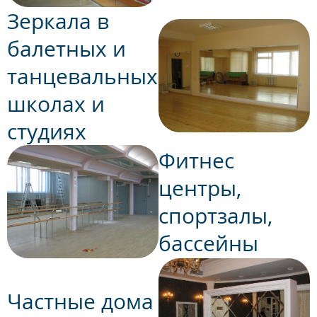
Зеркала в
балетных и
танцевальных
школах и
студиях
Фитнес
центры,
спортзалы,
бассейны
Частные дома