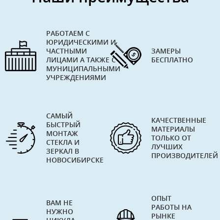
РАБОТАЕМ С
ЮРИДИЧЕСКИМИ И
ЧАСТНЫМИ
ЗАМЕРЫ
ЛИЦАМИ А ТАКЖЕ С
БЕСПЛАТНО
МУНИЦИПАЛЬНЫМИ
УЧРЕЖДЕНИЯМИ
САМЫЙ
КАЧЕСТВЕННЫЕ
БЫСТРЫЙ
МАТЕРИАЛЫ
МОНТАЖ
ТОЛЬКО ОТ
СТЕКЛА И
ЛУЧШИХ
ЗЕРКАЛ В
ПРОИЗВОДИТЕЛЕЙ
НОВОСИБИРСКЕ
ОПЫТ
ВАМ НЕ
РАБОТЫ НА
НУЖНО
РЫНКЕ