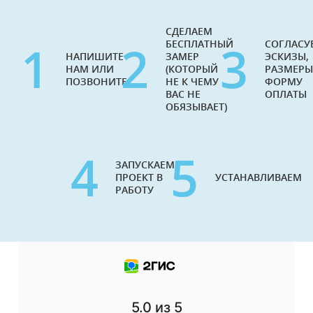
СДЕЛАЕМ
1
2
3
БЕСПЛАТНЫЙ
СОГЛАСУ
НАПИШИТЕ
ЗАМЕР
ЭСКИЗЫ,
НАМ ИЛИ
(КОТОРЫЙ
РАЗМЕРЫ
ПОЗВОНИТЕ
НЕ К ЧЕМУ
ФОРМУ
ВАС НЕ
ОПЛАТЫ
ОБЯЗЫВАЕТ)
4
5
ЗАПУСКАЕМ
ПРОЕКТ В
УСТАНАВЛИВАЕМ
РАБОТУ
5.0
из 5