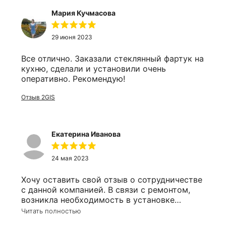
Мария Кучмасова
29 июня 2023
Все отлично. Заказали стеклянный фартук на
кухню, сделали и установили очень
оперативно. Рекомендую!
Отзыв 2GIS
Екатерина Иванова
24 мая 2023
Хочу оставить свой отзыв о сотрудничестве
с данной компанией. В связи с ремонтом,
возникла необходимость в установке
зеркала в ванную комнату. Почитав отзывы,
Читать полностью
решила остановиться именно на этом