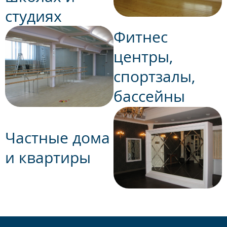
студиях
Фитнес
центры,
спортзалы,
бассейны
Частные дома
и квартиры