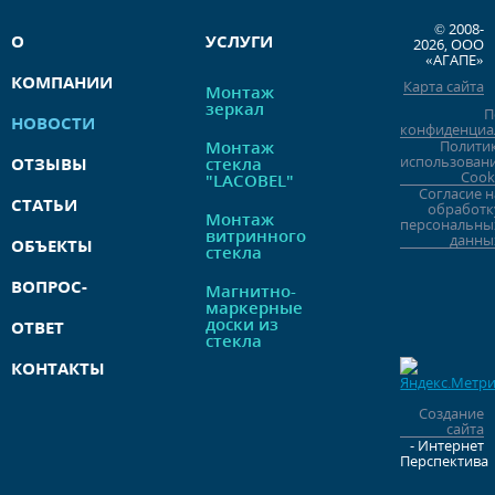
© 2008-
О
УСЛУГИ
2026, ООО
«АГАПЕ»
КОМПАНИИ
Карта сайта
Монтаж
зеркал
П
НОВОСТИ
конфиденциа
Монтаж
Полити
использован
ОТЗЫВЫ
стекла
Cook
"LACOBEL"
Согласие н
СТАТЬИ
обработк
Монтаж
персональны
витринного
данны
ОБЪЕКТЫ
стекла
ВОПРОС-
Магнитно-
маркерные
доски из
ОТВЕТ
стекла
КОНТАКТЫ
Создание
сайта
- Интернет
Перспектива