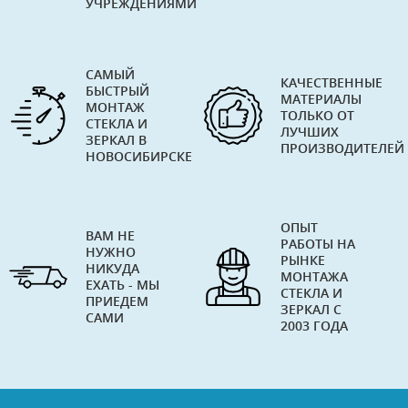
УЧРЕЖДЕНИЯМИ
САМЫЙ
КАЧЕСТВЕННЫЕ
БЫСТРЫЙ
МАТЕРИАЛЫ
МОНТАЖ
ТОЛЬКО ОТ
СТЕКЛА И
ЛУЧШИХ
ЗЕРКАЛ В
ПРОИЗВОДИТЕЛЕЙ
НОВОСИБИРСКЕ
ОПЫТ
ВАМ НЕ
РАБОТЫ НА
НУЖНО
РЫНКЕ
НИКУДА
МОНТАЖА
ЕХАТЬ - МЫ
СТЕКЛА И
ПРИЕДЕМ
ЗЕРКАЛ С
САМИ
2003 ГОДА