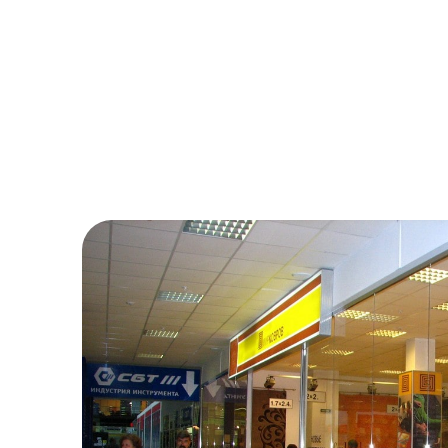
Цена более чем приятно
удивила, все в срок, в размер
и выгодно!