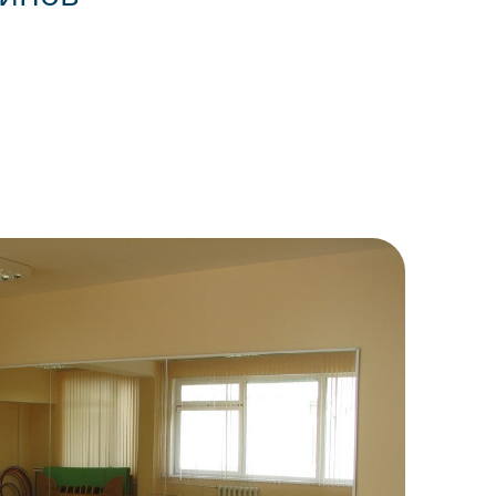
качественная работа. Дали
гарантию 2 года.