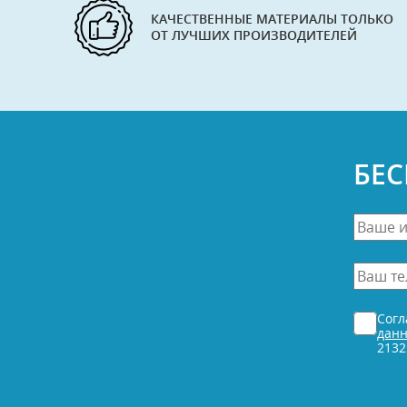
КАЧЕСТВЕННЫЕ МАТЕРИАЛЫ ТОЛЬКО
ОТ ЛУЧШИХ ПРОИЗВОДИТЕЛЕЙ
БЕ
Ваше
имя
*
Ваш
телефо
*
Согласи
Сог
*
дан
2132