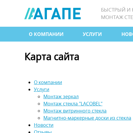
Jump
БЫСТРЫЙ И
to
МОНТАЖ СТЕ
navigation
О КОМПАНИИ
УСЛУГИ
НОВ
Главное
меню
Карта сайта
О компании
Услуги
Монтаж зеркал
Монтаж стекла "LACOBEL"
Монтаж витринного стекла
Магнитно-маркерные доски из стекла
Новости
Отзывы