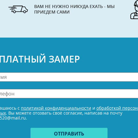
ВАМ НЕ НУЖНО НИКУДА ЕХАТЬ - МЫ
ПРИЕДЕМ САМИ
СПЛАТНЫЙ ЗАМЕР
н
е
лашаюсь с
политикой конфиденциальности
и
обработкой персо
ных
. Вы можете отозвать своё согласие, написав на почту
520@mail.ru.