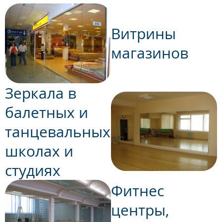
качественные материалы - качественная
работа. Дали гарантию 2 года.
Витрины
магазинов
Зеркала в
балетных и
танцевальных
школах и
студиях
Фитнес
центры,