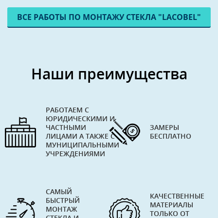
ВСЕ РАБОТЫ ПО МОНТАЖУ СТЕКЛА "LACOBEL"
Наши преимущества
РАБОТАЕМ С
ЮРИДИЧЕСКИМИ И
ЧАСТНЫМИ
ЗАМЕРЫ
ЛИЦАМИ А ТАКЖЕ С
БЕСПЛАТНО
МУНИЦИПАЛЬНЫМИ
УЧРЕЖДЕНИЯМИ
САМЫЙ
КАЧЕСТВЕННЫЕ
БЫСТРЫЙ
МАТЕРИАЛЫ
МОНТАЖ
ТОЛЬКО ОТ
СТЕКЛА И